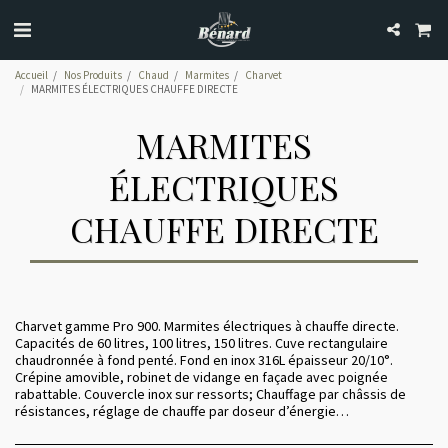
Accueil
Nos Produits
Chaud
Marmites
Charvet
MARMITES ÉLECTRIQUES CHAUFFE DIRECTE
MARMITES
ÉLECTRIQUES
CHAUFFE DIRECTE
Charvet gamme Pro 900. Marmites électriques à chauffe directe.
Capacités de 60 litres, 100 litres, 150 litres. Cuve rectangulaire
chaudronnée à fond penté. Fond en inox 316L épaisseur 20/10°.
Crépine amovible, robinet de vidange en façade avec poignée
rabattable. Couvercle inox sur ressorts; Chauffage par châssis de
résistances, réglage de chauffe par doseur d’énergie…