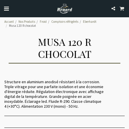
Accueil
Nos Produits
Froid
Comptoirs réfrigérés
Eberhardt
Musa 120 R chocolat
MUSA 120 R
CHOCOLAT
Structure en aluminium anodisé résistant à la corrosion.
Triple vitrage pour une parfaite isolation et une économie
d'énergie réduite. Régulation électronique avec affichage
digital de la température. Grande poignée en acier
inoxydable. Éclairage led. Fluide R-290. Classe climatique
4 (+30°C). Alimentation 230 V (mono) - 50 Hz.