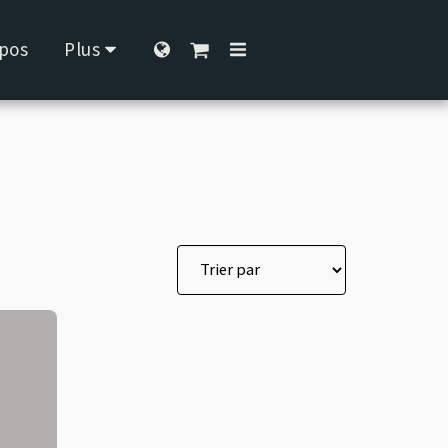
pos
Plus