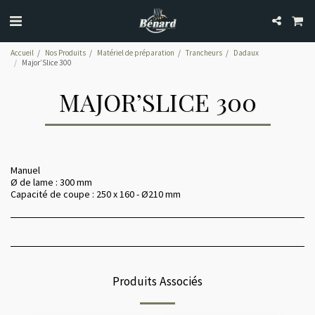
Accueil
Nos Produits
Matériel de préparation
Trancheurs
Dadaux
Major’Slice 300
MAJOR’SLICE 300
Manuel
Ø de lame : 300 mm
Capacité de coupe : 250 x 160 - Ø210 mm
Produits Associés