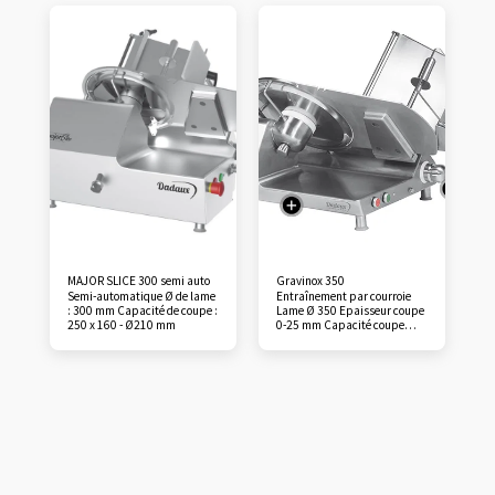
MAJOR SLICE 300 semi auto
Gravinox 350
Semi-automatique Ø de lame
Entraînement par courroie
: 300 mm Capacité de coupe :
Lame Ø 350 Epaisseur coupe
250 x 160 - Ø210 mm
0-25 mm Capacité coupe
ronde Ø 250mm Capacité
coupe carré 280x190 mm