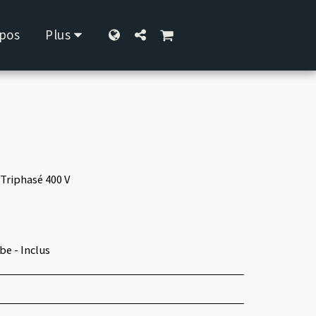
pos
Plus
Triphasé 400 V
be - Inclus