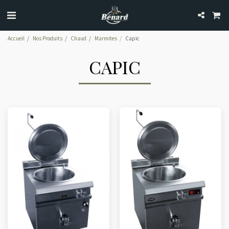
Accueil
Nos Produits
Chaud
Marmites
Capic
CAPIC