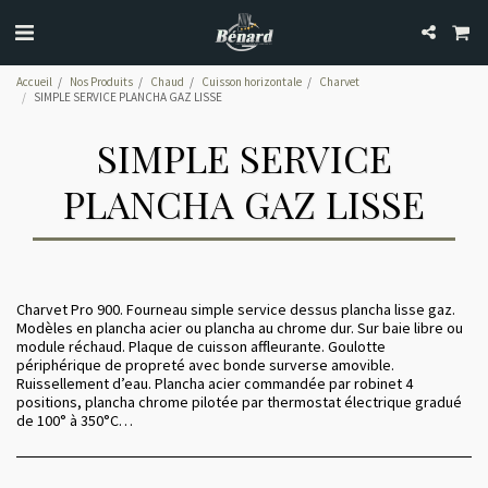
Accueil
Nos Produits
Chaud
Cuisson horizontale
Charvet
SIMPLE SERVICE PLANCHA GAZ LISSE
SIMPLE SERVICE
PLANCHA GAZ LISSE
Charvet Pro 900. Fourneau simple service dessus plancha lisse gaz.
Modèles en plancha acier ou plancha au chrome dur. Sur baie libre ou
module réchaud. Plaque de cuisson affleurante. Goulotte
périphérique de propreté avec bonde surverse amovible.
Ruissellement d’eau. Plancha acier commandée par robinet 4
positions, plancha chrome pilotée par thermostat électrique gradué
de 100° à 350°C…