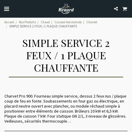
Accueil
Nos Produits
Chaud
Cuisson horizontale
Charvet
SIMPLE SERVICE 2 FEUX / 1 PLAQUE CHAUFFANTE
SIMPLE SERVICE 2
FEUX / 1 PLAQUE
CHAUFFANTE
Charvet Pro 900. Fourneau simple service, dessus 2 feux nus / plaque
coup de feu en fonte. Soubassements en four gaz ou électrique, en
placard neutre ouvert avec plancher, ou module réchaud simple à
positionner entre éléments de cuisson. Brûleurs 10 kW et 6,5 kW.
Plaque de cuisson 7 kW. Four statique GN 2/1, 3 niveaux de glissières.
Veilleuses, sécurités thermocouple…