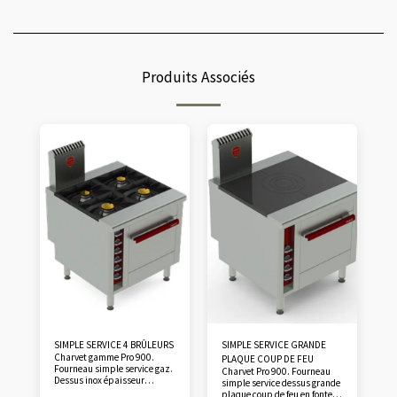
Produits Associés
SIMPLE SERVICE 4 BRÛLEURS
SIMPLE SERVICE GRANDE
Charvet gamme Pro 900.
PLAQUE COUP DE FEU
Fourneau simple service gaz.
Charvet Pro 900. Fourneau
Dessus inox épaisseur
simple service dessus grande
30/10°, 4 feux: 2 x 10 kW à
plaque coup de feu en fonte.