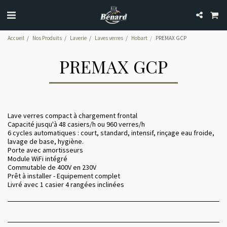
Accueil
Nos Produits
Laverie
Laves verres
Hobart
PREMAX GCP
PREMAX GCP
Lave verres compact à chargement frontal
Capacité jusqu'à 48 casiers/h ou 960 verres/h
6 cycles automatiques : court, standard, intensif, rinçage eau froide,
lavage de base, hygiène.
Porte avec amortisseurs
Module WiFi intégré
Commutable de 400V en 230V
Prêt à installer - Equipement complet
Livré avec 1 casier 4 rangées inclinées