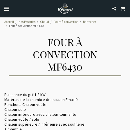
Accueil
Nos Produits
Chaud
Fours à convection
Bartscher
Four à convection MF6430
FOUR À
CONVECTION
MF6430
Puissance du gril 1.8 kW
Matériau de la chambre de cuisson Émaillé
Fonctions Chaleur voûte
Chaleur sole
Chaleur inférieure avec chaleur tournante
Chaleur voûte / sole
Chaleur supérieure / inférieure avec soufflerie
Air ventilé