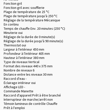
Fonction gril
Fonction gril avec soufflerie
Plage de température de 25 °C
Plage de température jusqu'à 250 °C
Réglage de la température Mécanique
En continu
Temps de chauffe Env. 20 minutes (250 °C)
Minuterie oui
Réglage de la durée de 0 minute(s)
Réglage de la durée jusqu'à 90 minute(s)
Thermostat oui
Largeur à l'intérieur 450 mm
Profondeur à l'intérieur 405 mm
Hauteur à l'intérieur 380 mm
Type de niveaux Vertical
Format des niveaux 440 x 375 mm
Nombre de niveaux 6
Distance entre les niveaux 30 mm
Raccord d'eau -
Éclairage intérieur oui
Affichage LED -
Commande Manette
Raccord d'appareil Prêt à être branché
Interrupteur de marche/arrêt non
Témoin lumineux de contrôle Chauffe
Prêt à l'emploi