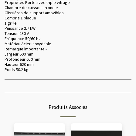
Propriétés Porte avec triple vitrage
Chambre de cuisson arrondie
Glissières de support amovibles
Compris 1 plaque
1 grille
Puissance 2.7 kW
Tension 230 V
Fréquence 50/60 Hz
Matériau Acier inoxydable
Remarque importante -
Largeur 600 mm
Profondeur 650 mm
Hauteur 620 mm
Poids 50.2 kg
Produits Associés