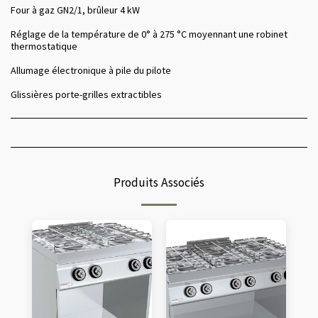
Four à gaz GN2/1, brûleur 4 kW
Réglage de la température de 0° à 275 °C moyennant une robinet
thermostatique
Allumage électronique à pile du pilote
Glissières porte-grilles extractibles
Produits Associés