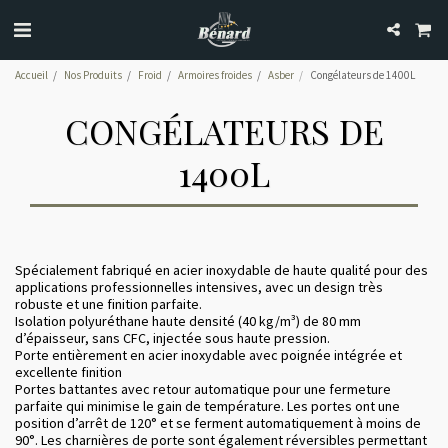
Accueil
Nos Produits
Froid
Armoires froides
Asber
Congélateurs de 1400L
CONGÉLATEURS DE
1400L
Spécialement fabriqué en acier inoxydable de haute qualité pour des
applications professionnelles intensives, avec un design très
robuste et une finition parfaite.
Isolation polyuréthane haute densité (40 kg/m³) de 80 mm
d’épaisseur, sans CFC, injectée sous haute pression.
Porte entièrement en acier inoxydable avec poignée intégrée et
excellente finition
Portes battantes avec retour automatique pour une fermeture
parfaite qui minimise le gain de température. Les portes ont une
position d’arrêt de 120° et se ferment automatiquement à moins de
90°. Les charnières de porte sont également réversibles permettant