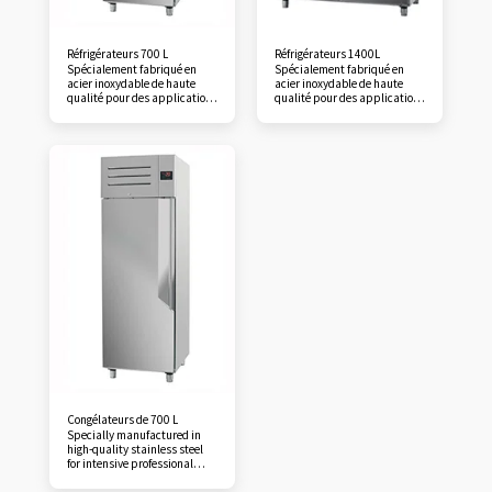
Réfrigérateurs 700 L
Réfrigérateurs 1400L
Spécialement fabriqué en
Spécialement fabriqué en
acier inoxydable de haute
acier inoxydable de haute
qualité pour des applications
qualité pour des applications
professionnelles intensives,
professionnelles intensives,
avec un design très robuste et
avec un design très robuste et
une finition parfaite. Isolation
une finition parfaite. Isolation
polyuréthane haute densité
polyuréthane haute densité
(40 kg/m³) de 80 mm
(40 kg/m³) de 80 mm
d’épaisseur, sans CFC,
d’épaisseur, sans CFC,
injectée sous haute pression.
injectée sous haute pression.
Porte entièrement en acier
Porte entièrement en acier
inoxydable avec poignée
inoxydable avec poignée
intégrée et excellente finition
intégrée et excellente finition
Portes battantes avec retour
Portes battantes avec retour
automatique pour une
automatique pour une
fermeture parfaite qui
fermeture parfaite qui
minimise le gain de
minimise le gain de
température. Les portes ont
température. Les portes ont
une position d’arrêt de 120° et
une position d’arrêt de 120° et
se ferment automatiquement
se ferment automatiquement
à moins de 90°. Les charnières
à moins de 90°. Les charnières
de porte sont également
de porte sont également
réversibles permettant
réversibles permettant
d’adapter l’armoire sur site.
d’adapter l’armoire sur site.
Équipé d’une serrure de porte
Équipé d’une serrure de porte
Congélateurs de 700 L
dans les modèles de porte
dans les modèles de porte
Specially manufactured in
complète. Contrôleur tactile
complète. Contrôleur tactile
high-quality stainless steel
extra large avec paramètres
extra large avec paramètres
for intensive professional
réglables faciles, mode
réglables faciles, mode
applications, featuring a very
d’économie d’énergie et
d’économie d’énergie et
robust design and perfect