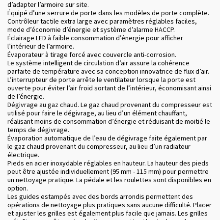
d’adapter l’armoire sur site.
Équipé d’une serrure de porte dans les modèles de porte complète.
Contrôleur tactile extra large avec paramètres réglables faciles,
mode d’économie d’énergie et système d’alarme HACCP.
Éclairage LED à faible consommation d’énergie pour afficher
l’intérieur de l’armoire.
Évaporateur à tirage forcé avec couvercle anti-corrosion.
Le système intelligent de circulation d’air assure la cohérence
parfaite de température avec sa conception innovatrice de flux d’air.
L’interrupteur de porte arrête le ventilateur lorsque la porte est
ouverte pour éviter l’air froid sortant de l’intérieur, économisant ainsi
de l’énergie.
Dégivrage au gaz chaud. Le gaz chaud provenant du compresseur est
utilisé pour faire le dégivrage, au lieu d’un élément chauffant,
réalisant moins de consommation d’énergie et réduisant de moitié le
temps de dégivrage.
Évaporation automatique de l’eau de dégivrage faite également par
le gaz chaud provenant du compresseur, au lieu d’un radiateur
électrique.
Pieds en acier inoxydable réglables en hauteur. La hauteur des pieds
peut être ajustée individuellement (95 mm - 115 mm) pour permettre
un nettoyage pratique. La pédale et les roulettes sont disponibles en
option.
Les guides estampés avec des bords arrondis permettent des
opérations de nettoyage plus pratiques sans aucune difficulté. Placer
et ajuster les grilles est également plus facile que jamais. Les grilles