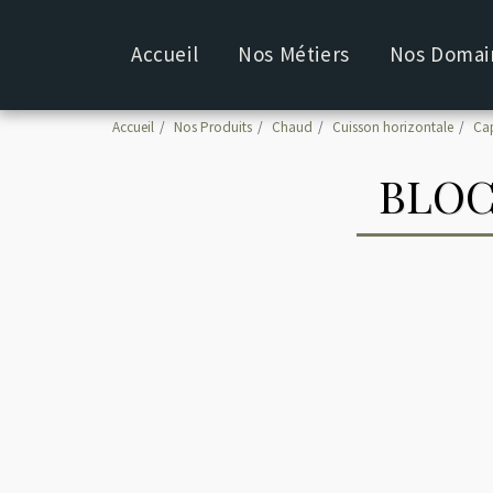
Accueil
Nos Métiers
Nos Domain
Accueil
Nos Produits
Chaud
Cuisson horizontale
Ca
BLOC