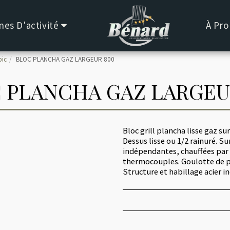
es D'activité
À Pro
pic
BLOC PLANCHA GAZ LARGEUR 800
 PLANCHA GAZ LARGEU
Bloc grill plancha lisse gaz su
Dessus lisse ou 1/2 rainuré. S
indépendantes, chauffées par
thermocouples. Goulotte de pr
Structure et habillage acier 